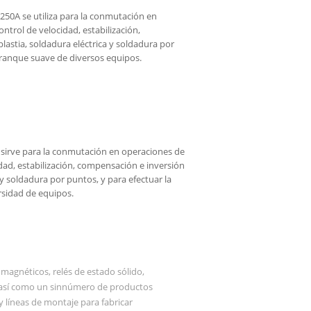
50A se utiliza para la conmutación en
ontrol de velocidad, estabilización,
lastia, soldadura eléctrica y soldadura por
arranque suave de diversos equipos.
 sirve para la conmutación en operaciones de
idad, estabilización, compensación e inversión
 y soldadura por puntos, y para efectuar la
rsidad de equipos.
magnéticos, relés de estado sólido,
a, así como un sinnúmero de productos
 líneas de montaje para fabricar