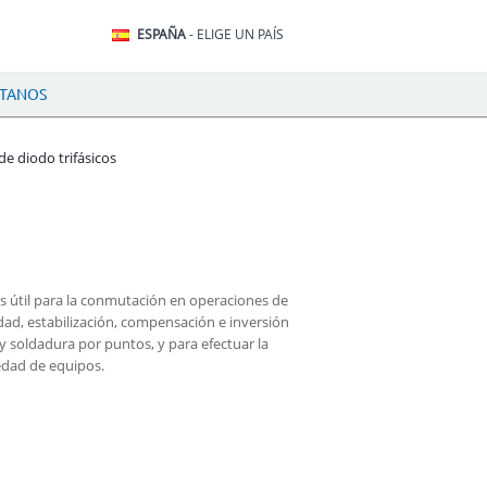
ESPAÑA
- ELIGE UN PAÍS
TANOS
e diodo trifásicos
s útil para la conmutación en operaciones de
idad, estabilización, compensación e inversión
 y soldadura por puntos, y para efectuar la
edad de equipos.