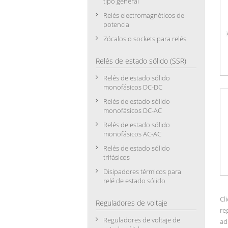
tipo general
Relés electromagnéticos de
potencia
Zócalos o sockets para relés
Relés de estado sólido (SSR)
Relés de estado sólido
monofásicos DC-DC
Relés de estado sólido
monofásicos DC-AC
Relés de estado sólido
monofásicos AC-AC
Relés de estado sólido
trifásicos
Disipadores térmicos para
relé de estado sólido
Cl
Reguladores de voltaje
re
Reguladores de voltaje de
ad