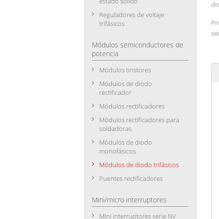
estado sólido
di
Reguladores de voltaje
Pr
trifásicos
se
Módulos semiconductores de
potencia
Módulos tiristores
Módulos de diodo
rectificador
Módulos rectificadores
Módulos rectificadores para
soldadoras
Módulos de diodo
monofásicos
Módulos de diodo trifásicos
Puentes rectificadores
Mini/micro interruptores
Mini interruptores serie NV