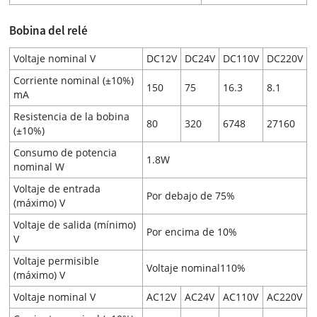
Bobina del relé
Voltaje nominal V
DC12V
DC24V
DC110V
DC220V
Corriente nominal (±10%)
150
75
16.3
8.1
mA
Resistencia de la bobina
80
320
6748
27160
(±10%)
Consumo de potencia
1.8W
nominal W
Voltaje de entrada
Por debajo de 75%
(máximo) V
Voltaje de salida (mínimo)
Por encima de 10%
V
Voltaje permisible
Voltaje nominal110%
(máximo) V
Voltaje nominal V
AC12V
AC24V
AC110V
AC220V