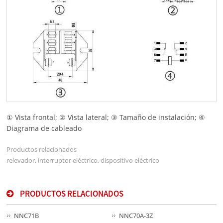
① Vista frontal; ② Vista lateral; ③ Tamaño de instalación; ④
Diagrama de cableado
Productos relacionados
relevador, interruptor eléctrico, dispositivo eléctrico
PRODUCTOS RELACIONADOS
NNC71B
NNC70A-3Z