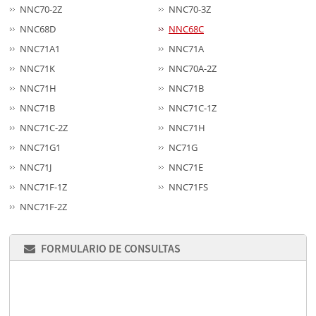
NNC70-2Z
NNC70-3Z
NNC68D
NNC68C
NNC71A1
NNC71A
NNC71K
NNC70A-2Z
NNC71H
NNC71B
NNC71B
NNC71C-1Z
NNC71C-2Z
NNC71H
NNC71G1
NC71G
NNC71J
NNC71E
NNC71F-1Z
NNC71FS
NNC71F-2Z
FORMULARIO DE CONSULTAS