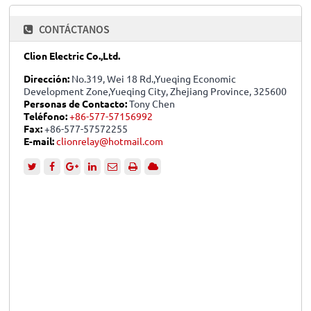
CONTÁCTANOS
Clion Electric Co.,Ltd.
Dirección:
No.319, Wei 18 Rd.,Yueqing Economic
Development Zone,Yueqing City, Zhejiang Province, 325600
Personas de Contacto:
Tony Chen
Teléfono:
+86-577-57156992
Fax:
+86-577-57572255
E-mail:
clionrelay@hotmail.com