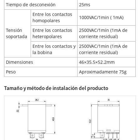
Tiempo de desconexión
25ms
Entre los contactos
1000VAC/1min ( 1mA)
homopolares
Tensión
Entre los contactos
2500VAC/1min (1mA de
soportada
heteropolares
corriente residual)
Entre los contactos y
2500VAC/1min (1mA de
la bobina
corriente residual)
Dimensiones
46×35.5×52.2mm
Peso
Aproximadamente 75g
Tamaño y método de instalación del producto