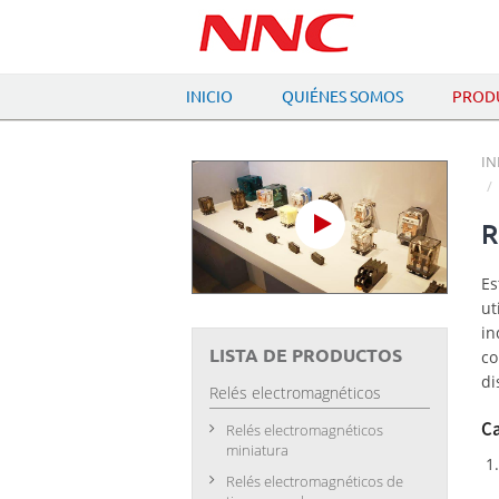
INICIO
QUIÉNES SOMOS
PROD
IN
R
Es
ut
in
LISTA DE PRODUCTOS
co
di
Relés electromagnéticos
Ca
Relés electromagnéticos
miniatura
Relés electromagnéticos de