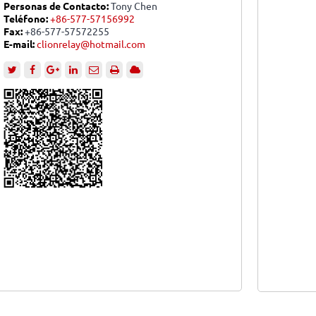
Personas de Contacto:
Tony Chen
Teléfono:
+86-577-57156992
Fax:
+86-577-57572255
E-mail:
clionrelay@hotmail.com