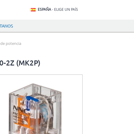
ESPAÑA
- ELIGE UN PAÍS
TANOS
 de potencia
70-2Z (MK2P)