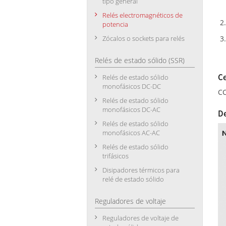
tipo general
Relés electromagnéticos de
potencia
Zócalos o sockets para relés
Relés de estado sólido (SSR)
Ce
Relés de estado sólido
monofásicos DC-DC
CC
Relés de estado sólido
monofásicos DC-AC
De
Relés de estado sólido
monofásicos AC-AC
Relés de estado sólido
trifásicos
Disipadores térmicos para
relé de estado sólido
Reguladores de voltaje
Reguladores de voltaje de