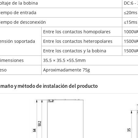
oltaje de la bobina
DC:6 -
iempo de entrada
≤20ms
iempo de desconexión
≤15ms
Entre los contactos homopolares
1000VA
ensión soportada
Entre los contactos heteropolares
1500VA
Entre los contactos y la bobina
1500VA
imensiones
35.5 × 35.5 ×55.5mm
eso
Aproximadamente 75g
maño y método de instalación del producto