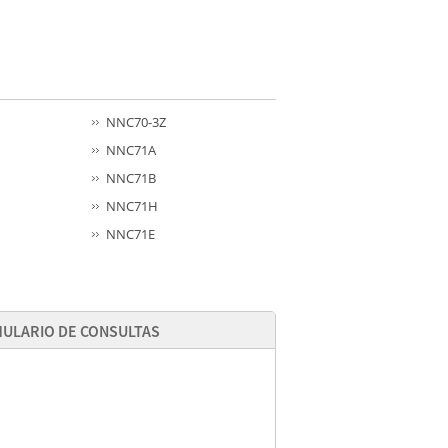
NNC70-3Z
NNC71A
NNC71B
NNC71H
NNC71E
ULARIO DE CONSULTAS