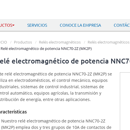
UCTOS
SERVICIOS
CONOCE LA EMPRESA
CONTÁC
ICIO
Productos
Relés electromagnéticos
Relés electromagnéticos
Relé electromagnético de potencia NNC70-2Z (MK2P)
elé electromagnético de potencia NNC
te relé electromagnético de potencia NNC70-2Z (MK2P) se
iliza en electrodomésticos, el control mecánico, equipos
dustriales, sistemas de control industrial, sistemas de
ntrol automático, equipos agrícolas, la transmisión y
stribución de energía, entre otras aplicaciones.
racterísticas
Nuestro relé electromagnético de potencia NNC70-2Z
(MK2P) emplea dos y tres grupos de 10A de contactos de