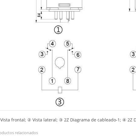
Vista frontal; ② Vista lateral; ③ 2Z Diagrama de cableado-1; ④ 2Z
oductos relacionados