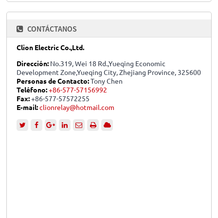
CONTÁCTANOS
Clion Electric Co.,Ltd.
Dirección:
No.319, Wei 18 Rd.,Yueqing Economic
Development Zone,Yueqing City, Zhejiang Province, 325600
Personas de Contacto:
Tony Chen
Teléfono:
+86-577-57156992
Fax:
+86-577-57572255
E-mail:
clionrelay@hotmail.com