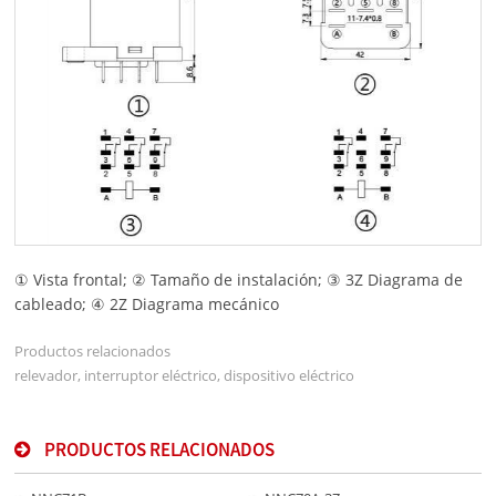
① Vista frontal; ② Tamaño de instalación; ③ 3Z Diagrama de
cableado; ④ 2Z Diagrama mecánico
Productos relacionados
relevador, interruptor eléctrico, dispositivo eléctrico
PRODUCTOS RELACIONADOS