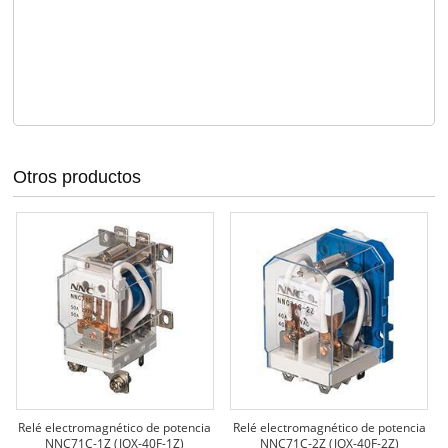
Otros productos
Relé electromagnético de potencia
Relé electromagnético de potencia
NNC71C-1Z (JQX-40F-1Z)
NNC71C-2Z (JQX-40F-2Z)