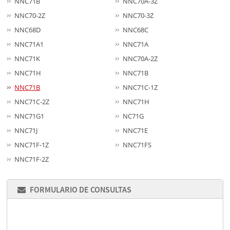
NNC71B
NNC70A-3Z
NNC70-2Z
NNC70-3Z
NNC68D
NNC68C
NNC71A1
NNC71A
NNC71K
NNC70A-2Z
NNC71H
NNC71B
NNC71B
NNC71C-1Z
NNC71C-2Z
NNC71H
NNC71G1
NC71G
NNC71J
NNC71E
NNC71F-1Z
NNC71FS
NNC71F-2Z
FORMULARIO DE CONSULTAS