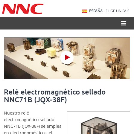
ESPAÑA
- ELIGE UN PAÍS
Relé electromagnético sellado
NNC71B (JQX-38F)
Nuestro relé
electromagnético sellado
NNC71B (JQX-38F) se emplea
en electrodomésticos, el