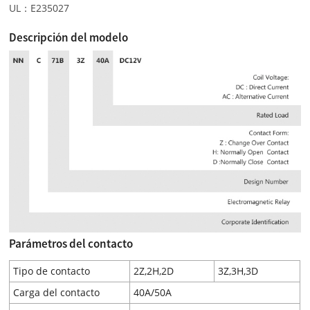
UL：E235027
Descripción del modelo
Parámetros del contacto
Tipo de contacto
2Z,2H,2D
3Z,3H,3D
Carga del contacto
40A/50A