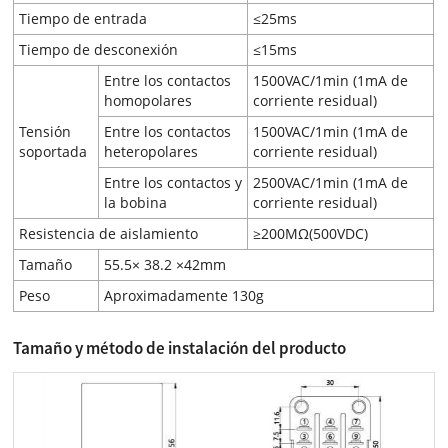
Tiempo de entrada
≤25ms
Tiempo de desconexión
≤15ms
Entre los contactos
1500VAC/1min (1mA de
homopolares
corriente residual)
Tensión
Entre los contactos
1500VAC/1min (1mA de
soportada
heteropolares
corriente residual)
Entre los contactos y
2500VAC/1min (1mA de
la bobina
corriente residual)
Resistencia de aislamiento
≥200MΩ(500VDC)
Tamaño
55.5× 38.2 ×42mm
Peso
Aproximadamente 130g
Tamaño y método de instalación del producto