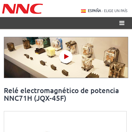
ESPAÑA
- ELIGE UN PAÍS
Relé electromagnético de potencia
NNC71H (JQX-45F)