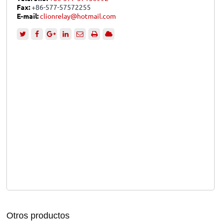
Fax:
+86-577-57572255
E-mail:
clionrelay@hotmail.com
Otros productos