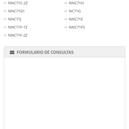
NNC71C-2Z
NNC71H
NNC71G1
NC71G
NNC71J
NNC71E
NNC71F-1Z
NNC71FS
NNC71F-2Z
FORMULARIO DE CONSULTAS