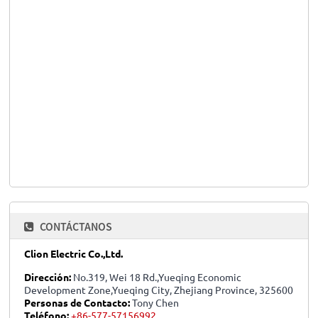
CONTÁCTANOS
Clion Electric Co.,Ltd.
Dirección:
No.319, Wei 18 Rd.,Yueqing Economic
Development Zone,Yueqing City, Zhejiang Province, 325600
Personas de Contacto:
Tony Chen
Teléfono:
+86-577-57156992