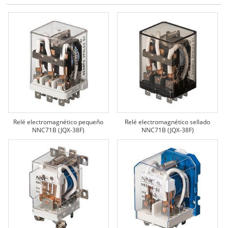
Relé electromagnético pequeño
Relé electromagnético sellado
NNC71B (JQX-38F)
NNC71B (JQX-38F)