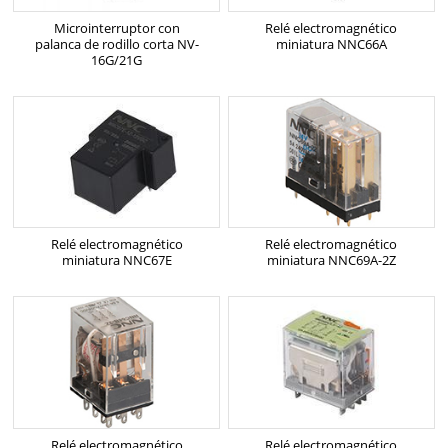
Microinterruptor con
Relé electromagnético
palanca de rodillo corta NV-
miniatura NNC66A
16G/21G
Relé electromagnético
Relé electromagnético
miniatura NNC67E
miniatura NNC69A-2Z
Relé electromagnético
Relé electromagnético